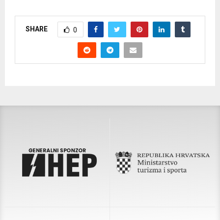
SHARE
0