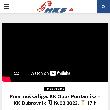
PRIMARY
MENU
Prva muška liga
Prva muška liga: KK Opus Puntamika –
KK Dubrovnik 🗓 19.02.2023.
17 h