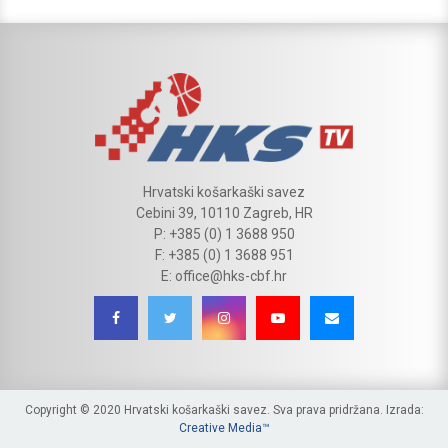
Hrvatski košarkaški savez
Cebini 39, 10110 Zagreb, HR
P: +385 (0) 1 3688 950
F: +385 (0) 1 3688 951
E: office@hks-cbf.hr
Copyright © 2020 Hrvatski košarkaški savez. Sva prava pridržana. Izrada:
Creative Media™