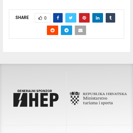
SHARE
0