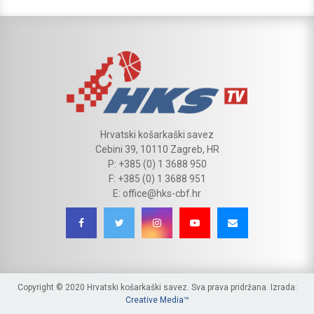
Hrvatski košarkaški savez
Cebini 39, 10110 Zagreb, HR
P: +385 (0) 1 3688 950
F: +385 (0) 1 3688 951
E: office@hks-cbf.hr
Copyright © 2020 Hrvatski košarkaški savez. Sva prava pridržana. Izrada:
Creative Media™