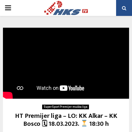
PRIMARY
MENU
SuperSport Premijer muška liga
HT Premijer liga – LO: KK Alkar – KK
Bosco 🗓 18.03.2023.
18:30 h