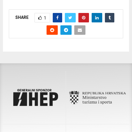
SHARE
1