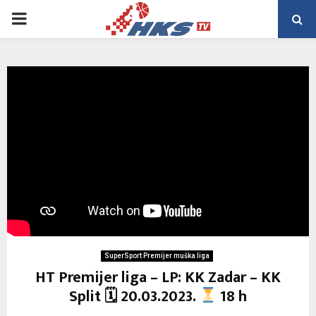
PRIMARY
MENU
SuperSport Premijer muška liga
HT Premijer liga – LP: KK Zadar – KK
Split 🗓 20.03.2023.
18 h