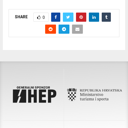
SHARE
0