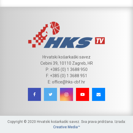
Hrvatski košarkaški savez
Cebini 39, 10110 Zagreb, HR
P: +385 (0) 1 3688 950
F: +385 (0) 1 3688 951
E: office@hks-cbf.hr
Copyright © 2020 Hrvatski košarkaški savez. Sva prava pridržana. Izrada:
Creative Media™