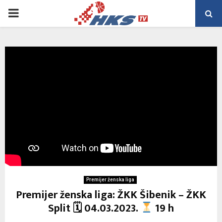
PRIMARY
MENU
Premijer ženska liga
Premijer ženska liga: ŽKK Šibenik – ŽKK
Split 🗓 04.03.2023.
19 h