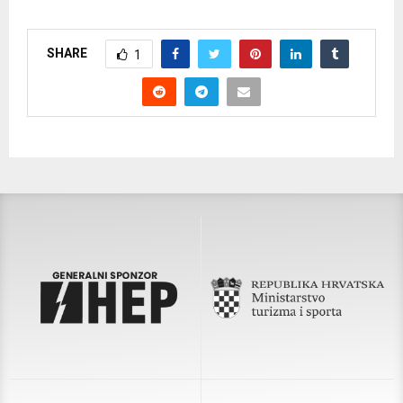
SHARE
1