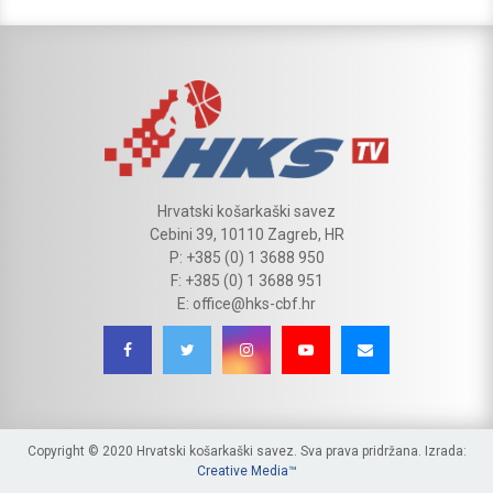
Hrvatski košarkaški savez
Cebini 39, 10110 Zagreb, HR
P: +385 (0) 1 3688 950
F: +385 (0) 1 3688 951
E: office@hks-cbf.hr
Copyright © 2020 Hrvatski košarkaški savez. Sva prava pridržana. Izrada:
Creative Media™