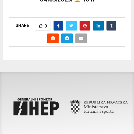
SHARE
0