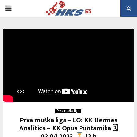
PRIMARY
MENU
Prva muška liga
Prva muška liga – LO: KK Hermes
Analitica – KK Opus Puntamika 🗓
02.04.2023.
12 h