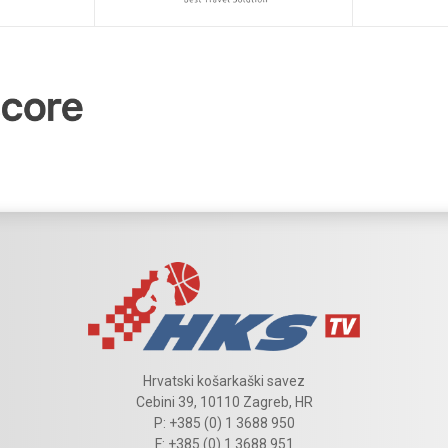
Hrvatski košarkaški savez
Cebini 39, 10110 Zagreb, HR
P: +385 (0) 1 3688 950
F: +385 (0) 1 3688 951