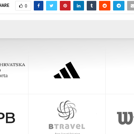
HARE
0