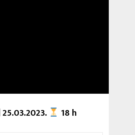
 25.03.2023.
18 h