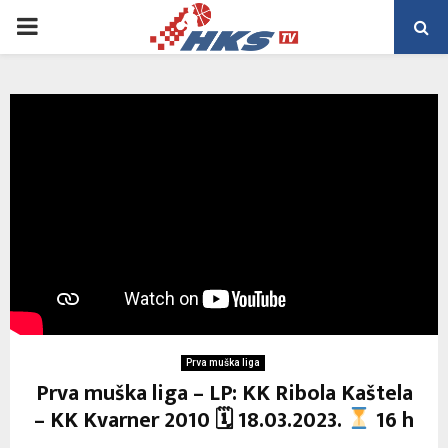
PRIMARY
MENU
Prva muška liga
Prva muška liga – LP: KK Ribola Kaštela
– KK Kvarner 2010 🗓 18.03.2023.
16 h