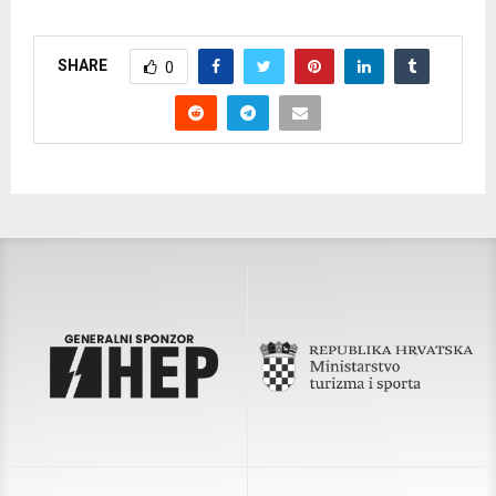
SHARE
0