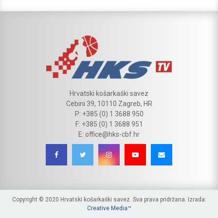
Hrvatski košarkaški savez
Cebini 39, 10110 Zagreb, HR
P: +385 (0) 1 3688 950
F: +385 (0) 1 3688 951
E: office@hks-cbf.hr
Copyright © 2020 Hrvatski košarkaški savez. Sva prava pridržana. Izrada:
Creative Media™