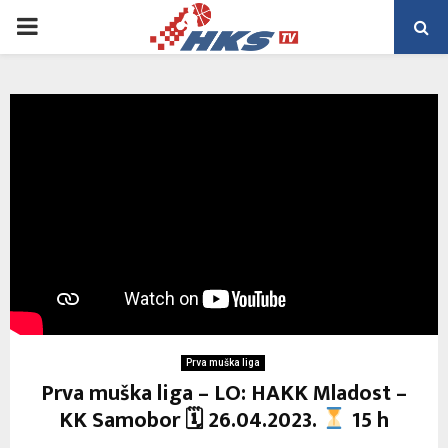
PRIMARY
MENU
Prva muška liga
Prva muška liga – LO: HAKK Mladost –
KK Samobor 🗓 26.04.2023.
15 h