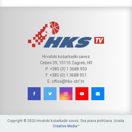
Hrvatski košarkaški savez
Cebini 39, 10110 Zagreb, HR
P: +385 (0) 1 3688 950
F: +385 (0) 1 3688 951
E: office@hks-cbf.hr
Copyright © 2020 Hrvatski košarkaški savez. Sva prava pridržana. Izrada:
Creative Media™