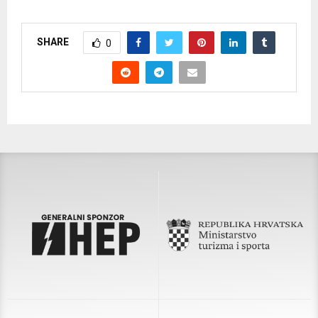
SHARE
0