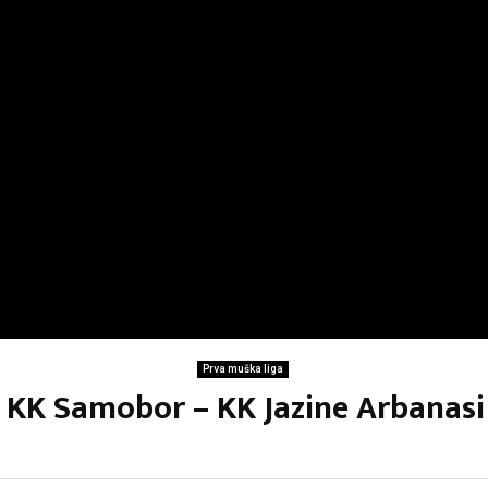
Prva muška liga
: KK Samobor – KK Jazine Arbanasi 