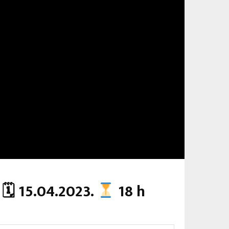
🗓 15.04.2023.
18 h