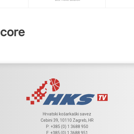
Hrvatski košarkaški savez
Cebini 39, 10110 Zagreb, HR
P: +385 (0) 1 3688 950
F: +385 (0) 1 3688 951