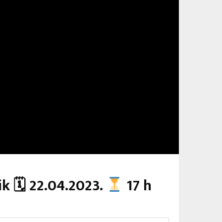
k 🗓 22.04.2023.
17 h