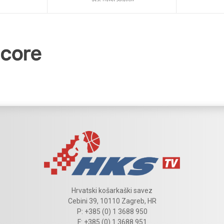
Hrvatski košarkaški savez
Cebini 39, 10110 Zagreb, HR
P: +385 (0) 1 3688 950
F: +385 (0) 1 3688 951