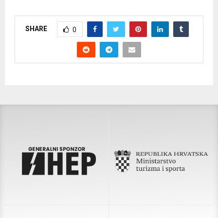
SHARE
0