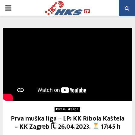
PRIMARY
MENU
Prva muška liga
Prva muška liga – LP: KK Ribola Kaštela
– KK Zagreb 🗓 26.04.2023.
17:45 h