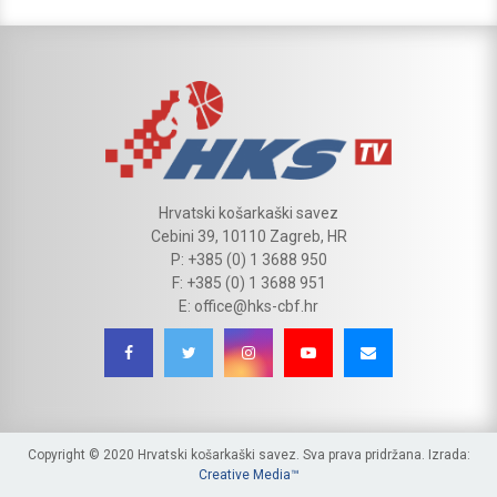
Hrvatski košarkaški savez
Cebini 39, 10110 Zagreb, HR
P: +385 (0) 1 3688 950
F: +385 (0) 1 3688 951
E: office@hks-cbf.hr
Copyright © 2020 Hrvatski košarkaški savez. Sva prava pridržana. Izrada:
Creative Media™