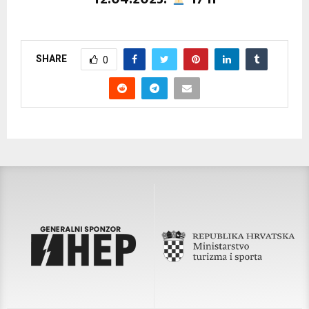
SHARE
0