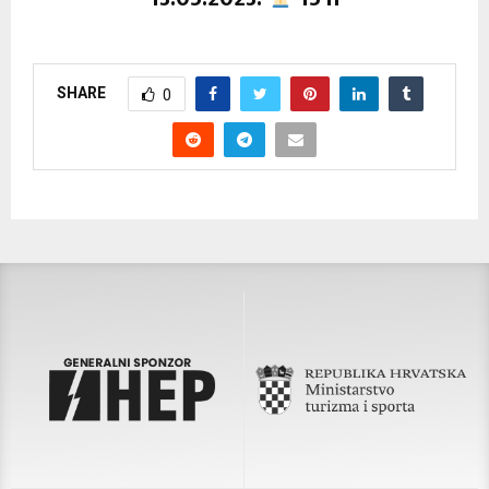
SHARE
0