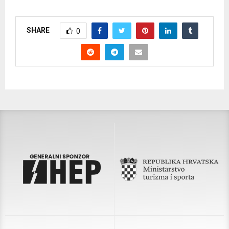
SHARE
0