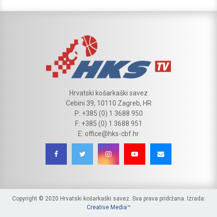
Hrvatski košarkaški savez
Cebini 39, 10110 Zagreb, HR
P: +385 (0) 1 3688 950
F: +385 (0) 1 3688 951
E: office@hks-cbf.hr
Copyright © 2020 Hrvatski košarkaški savez. Sva prava pridržana. Izrada:
Creative Media™