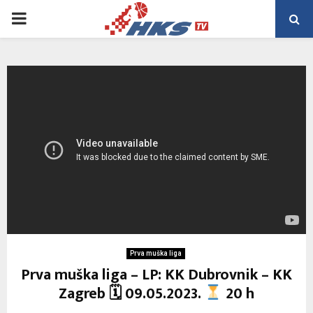
PRIMARY
MENU
Prva muška liga
Prva muška liga – LP: KK Dubrovnik – KK
Zagreb 🗓 09.05.2023.
20 h