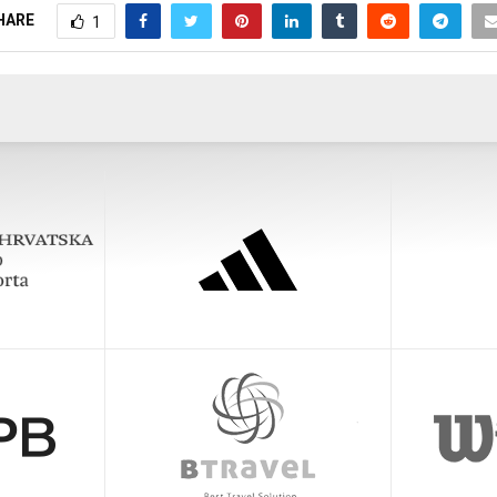
HARE
1