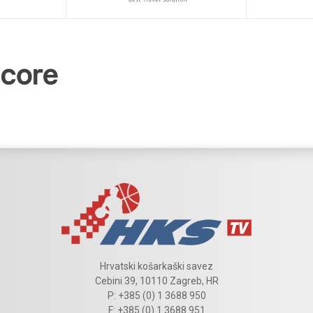
Hrvatski košarkaški savez
Cebini 39, 10110 Zagreb, HR
P: +385 (0) 1 3688 950
F: +385 (0) 1 3688 951