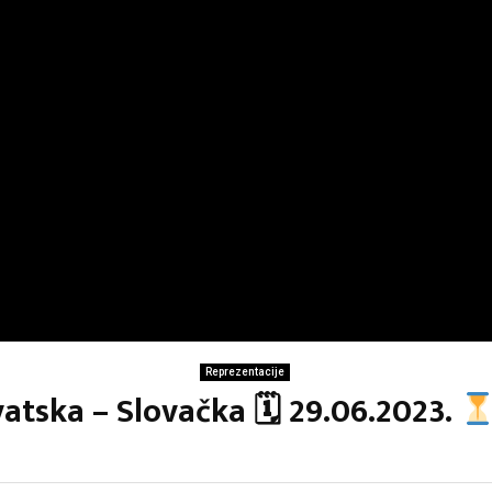
Reprezentacije
vatska – Slovačka 🗓 29.06.2023.