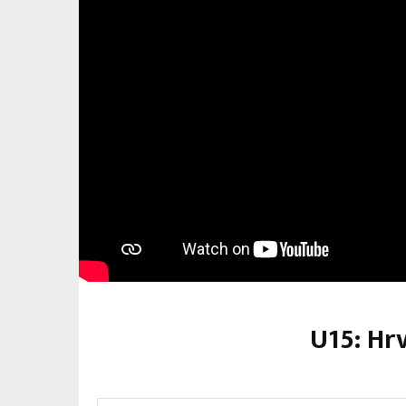
U15: Hr