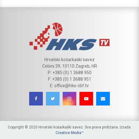
Hrvatski košarkaški savez
Cebini 39, 10110 Zagreb, HR
P: +385 (0) 1 3688 950
F: +385 (0) 1 3688 951
E: office@hks-cbf.hr
Copyright © 2020 Hrvatski košarkaški savez. Sva prava pridržana. Izrada:
Creative Media™