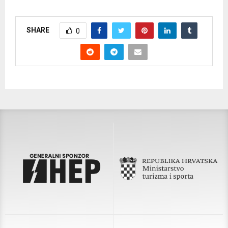
SHARE
0