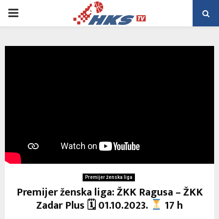
PRIMARY
MENU
Premijer ženska liga
Premijer ženska liga: ŽKK Ragusa – ŽKK
Zadar Plus 🗓 01.10.2023.
17 h