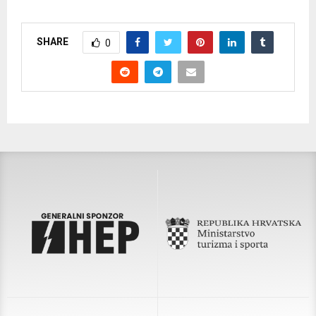
SHARE
0