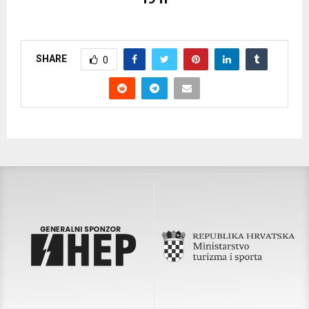
SHARE
0