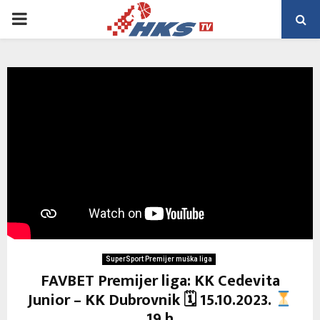
PRIMARY
MENU
SuperSport Premijer muška liga
FAVBET Premijer liga: KK Cedevita
Junior – KK Dubrovnik 🗓 15.10.2023.
19 h