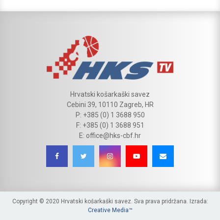
Hrvatski košarkaški savez
Cebini 39, 10110 Zagreb, HR
P: +385 (0) 1 3688 950
F: +385 (0) 1 3688 951
E: office@hks-cbf.hr
Copyright © 2020 Hrvatski košarkaški savez. Sva prava pridržana. Izrada:
Creative Media™