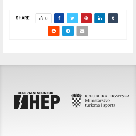
SHARE
0