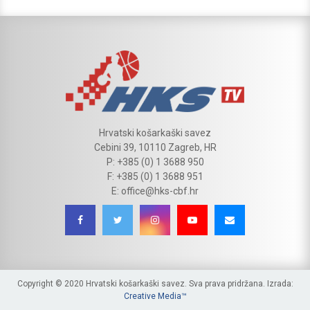
Hrvatski košarkaški savez
Cebini 39, 10110 Zagreb, HR
P: +385 (0) 1 3688 950
F: +385 (0) 1 3688 951
E: office@hks-cbf.hr
Copyright © 2020 Hrvatski košarkaški savez. Sva prava pridržana. Izrada:
Creative Media™