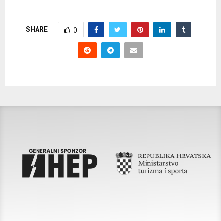
SHARE
0