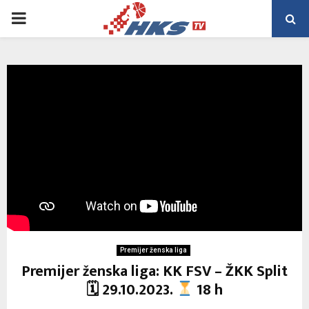
PRIMARY
MENU
Premijer ženska liga
Premijer ženska liga: KK FSV – ŽKK Split
🗓 29.10.2023.
18 h