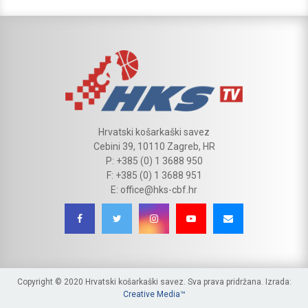
Hrvatski košarkaški savez
Cebini 39, 10110 Zagreb, HR
P: +385 (0) 1 3688 950
F: +385 (0) 1 3688 951
E: office@hks-cbf.hr
Copyright © 2020 Hrvatski košarkaški savez. Sva prava pridržana. Izrada:
Creative Media™