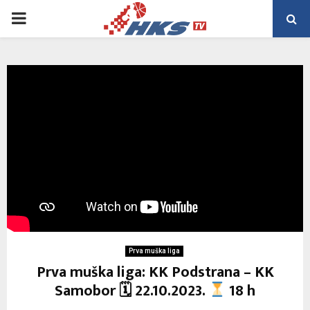
PRIMARY
MENU
Prva muška liga
Prva muška liga: KK Podstrana – KK
Samobor 🗓 22.10.2023.
18 h