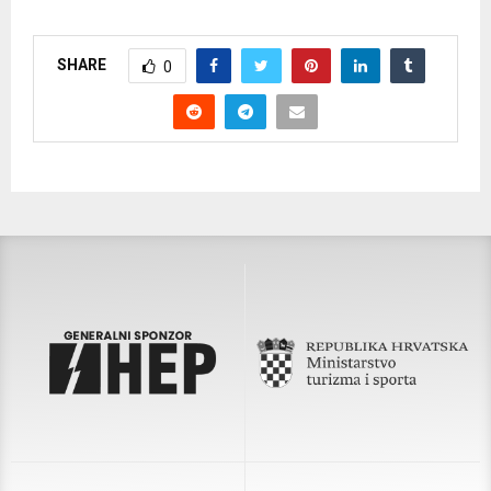
SHARE
0