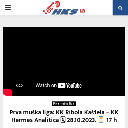
PRIMARY
MENU
Prva muška liga
Prva muška liga: KK Ribola Kaštela – KK
Hermes Analitica 🗓 28.10.2023.
17 h