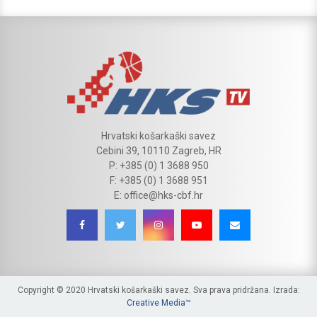
Hrvatski košarkaški savez
Cebini 39, 10110 Zagreb, HR
P: +385 (0) 1 3688 950
F: +385 (0) 1 3688 951
E: office@hks-cbf.hr
Copyright © 2020 Hrvatski košarkaški savez. Sva prava pridržana. Izrada:
Creative Media™