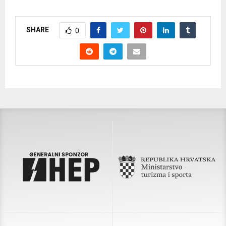
SHARE
0