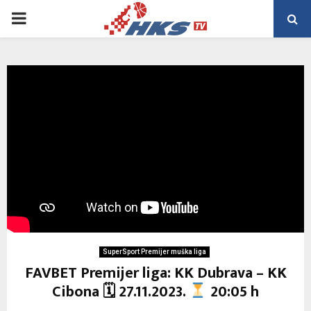
PRIMARY
MENU
SuperSport Premijer muška liga
FAVBET Premijer liga: KK Dubrava – KK
Cibona 🗓 27.11.2023.
20:05 h