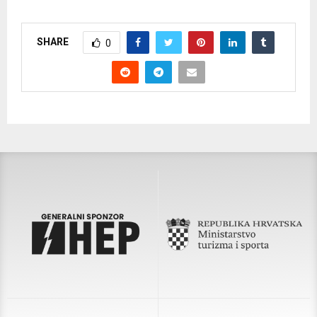
SHARE
0