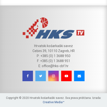
Hrvatski košarkaški savez
Cebini 39, 10110 Zagreb, HR
P: +385 (0) 1 3688 950
F: +385 (0) 1 3688 951
E: office@hks-cbf.hr
Copyright © 2020 Hrvatski košarkaški savez. Sva prava pridržana. Izrada:
Creative Media™