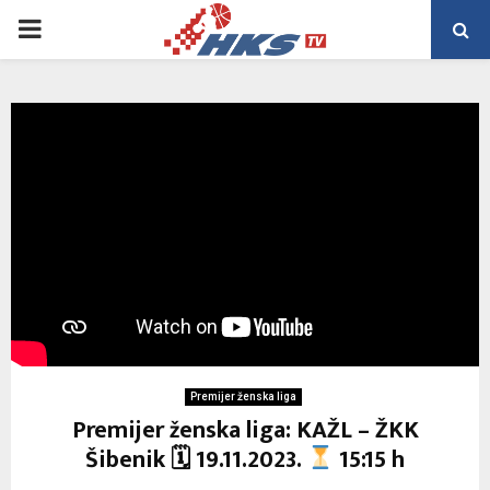
PRIMARY
MENU
Premijer ženska liga
Premijer ženska liga: KAŽL – ŽKK
Šibenik 🗓 19.11.2023.
15:15 h