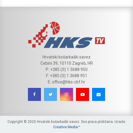
Hrvatski košarkaški savez
Cebini 39, 10110 Zagreb, HR
P: +385 (0) 1 3688 950
F: +385 (0) 1 3688 951
E: office@hks-cbf.hr
Copyright © 2020 Hrvatski košarkaški savez. Sva prava pridržana. Izrada:
Creative Media™