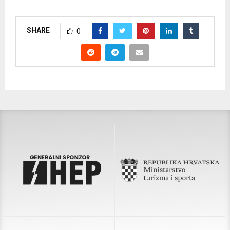
SHARE
0