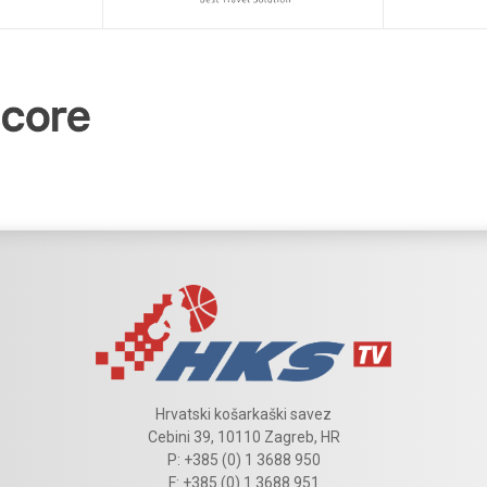
Hrvatski košarkaški savez
Cebini 39, 10110 Zagreb, HR
P: +385 (0) 1 3688 950
F: +385 (0) 1 3688 951