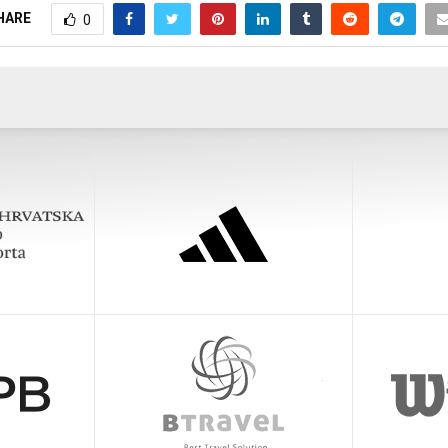
HARE
0