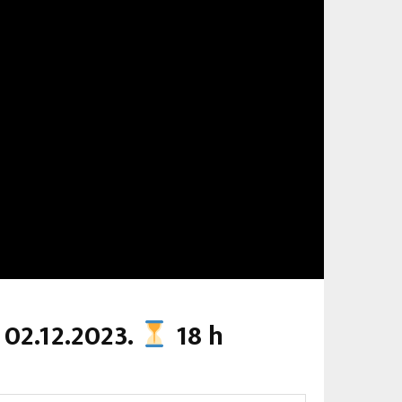
 02.12.2023.
18 h