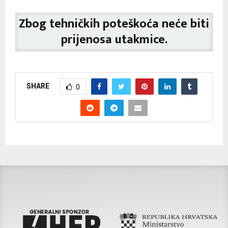
Zbog tehničkih poteškoća neće biti
prijenosa utakmice.
SHARE
0