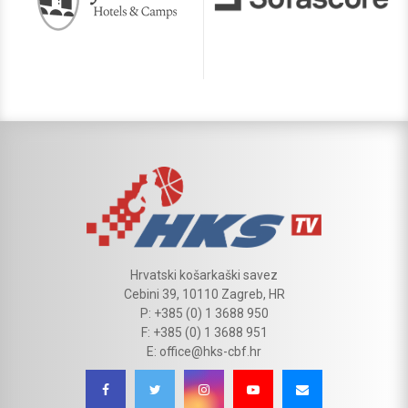
Hrvatski košarkaški savez
Cebini 39, 10110 Zagreb, HR
P: +385 (0) 1 3688 950
F: +385 (0) 1 3688 951
E: office@hks-cbf.hr