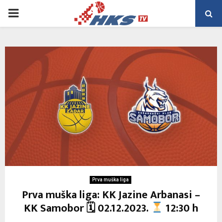
PRIMARY
MENU
Prva muška liga
Prva muška liga: KK Jazine Arbanasi –
KK Samobor 🗓 02.12.2023.
12:30 h