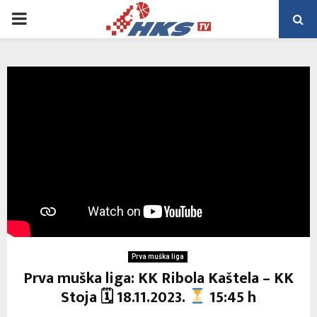
PRIMARY
MENU
Prva muška liga
Prva muška liga: KK Ribola Kaštela – KK
Stoja 🗓 18.11.2023.
15:45 h