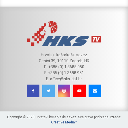
Hrvatski košarkaški savez
Cebini 39, 10110 Zagreb, HR
P: +385 (0) 1 3688 950
F: +385 (0) 1 3688 951
E: office@hks-cbf.hr
Copyright © 2020 Hrvatski košarkaški savez. Sva prava pridržana. Izrada:
Creative Media™