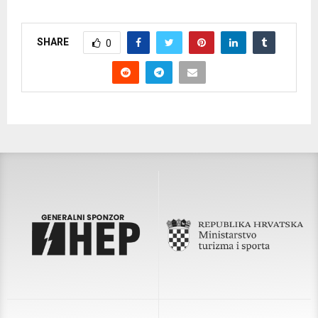
SHARE
0