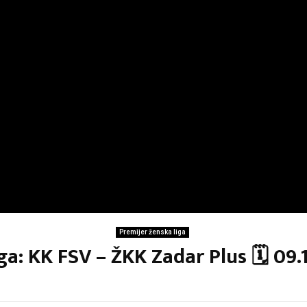
Premijer ženska liga
ga: KK FSV – ŽKK Zadar Plus 🗓 09.