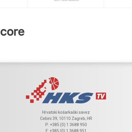
Hrvatski košarkaški savez
Cebini 39, 10110 Zagreb, HR
P: +385 (0) 1 3688 950
F: +385 (0) 1 3688 951