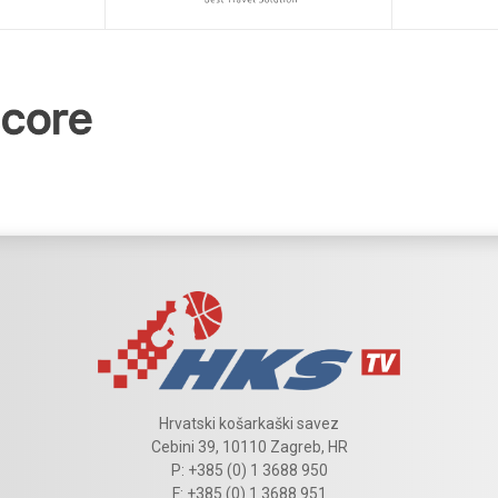
Hrvatski košarkaški savez
Cebini 39, 10110 Zagreb, HR
P: +385 (0) 1 3688 950
F: +385 (0) 1 3688 951