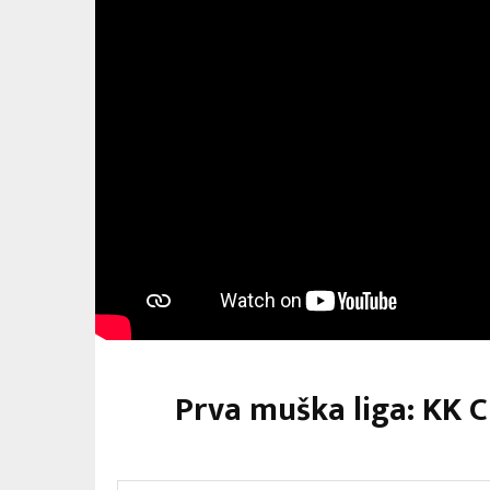
Prva muška liga: KK C