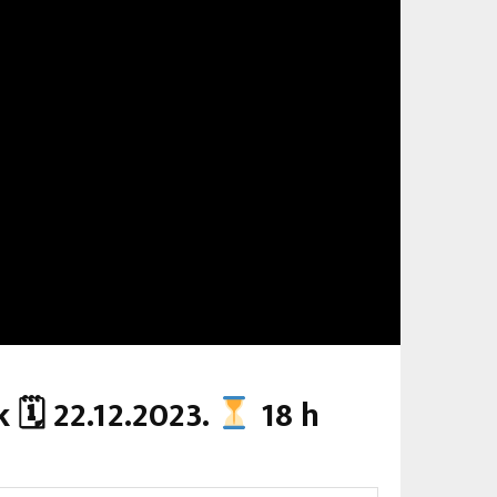
 🗓 22.12.2023.
18 h