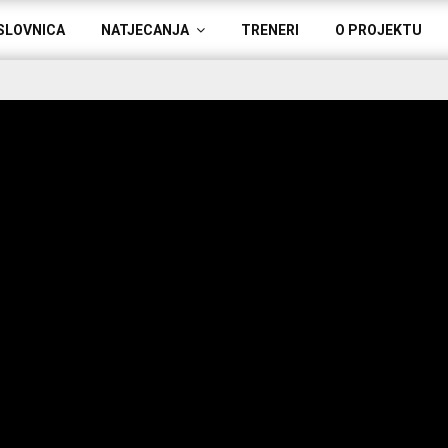
SLOVNICA
NATJECANJA
TRENERI
O PROJEKTU