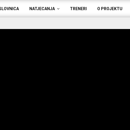
SLOVNICA
NATJECANJA
TRENERI
O PROJEKTU