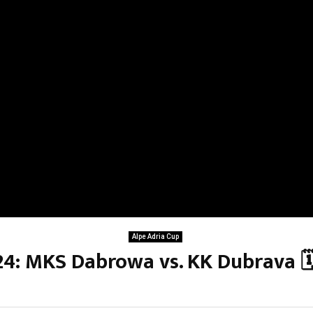
Alpe Adria Cup
24: MKS Dabrowa vs. KK Dubrava 