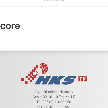
Hrvatski košarkaški savez
Cebini 39, 10110 Zagreb, HR
P: +385 (0) 1 3688 950
F: +385 (0) 1 3688 951