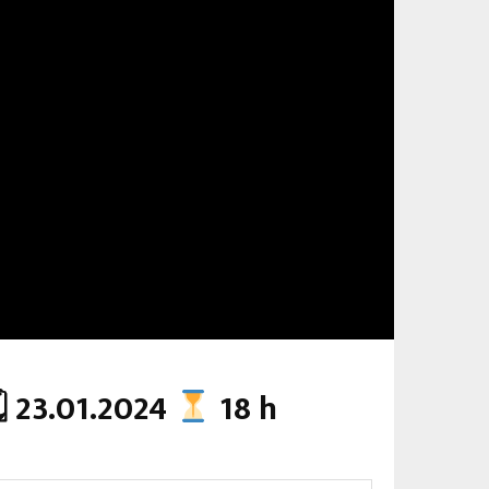
 23.01.2024
18 h