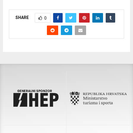
SHARE
0