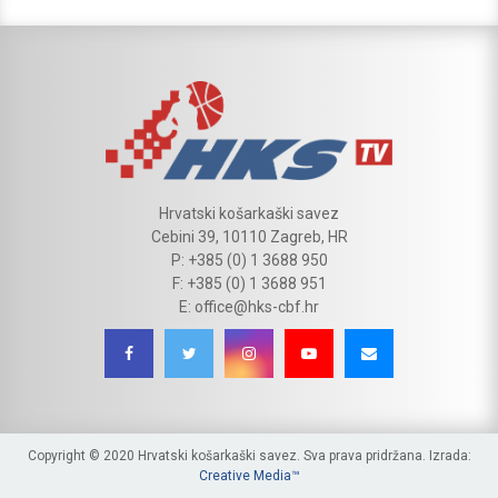
Hrvatski košarkaški savez
Cebini 39, 10110 Zagreb, HR
P: +385 (0) 1 3688 950
F: +385 (0) 1 3688 951
E: office@hks-cbf.hr
Copyright © 2020 Hrvatski košarkaški savez. Sva prava pridržana. Izrada:
Creative Media™