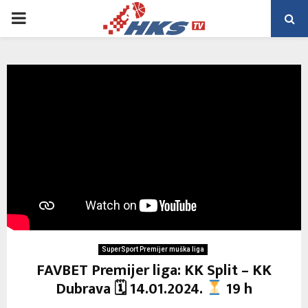
PRIMARY
MENU
SuperSport Premijer muška liga
FAVBET Premijer liga: KK Split – KK
Dubrava 🗓 14.01.2024.
19 h