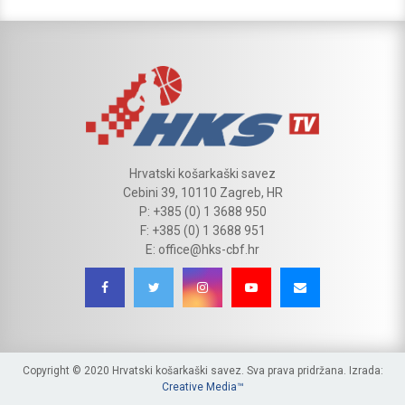
Hrvatski košarkaški savez
Cebini 39, 10110 Zagreb, HR
P: +385 (0) 1 3688 950
F: +385 (0) 1 3688 951
E: office@hks-cbf.hr
Copyright © 2020 Hrvatski košarkaški savez. Sva prava pridržana. Izrada:
Creative Media™