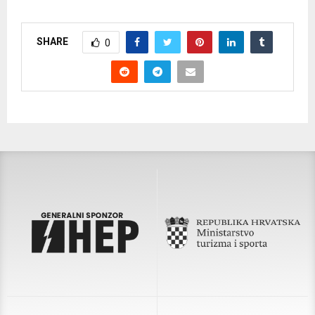
SHARE
0