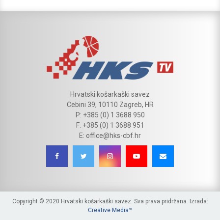
Hrvatski košarkaški savez
Cebini 39, 10110 Zagreb, HR
P: +385 (0) 1 3688 950
F: +385 (0) 1 3688 951
E: office@hks-cbf.hr
Copyright © 2020 Hrvatski košarkaški savez. Sva prava pridržana. Izrada:
Creative Media™