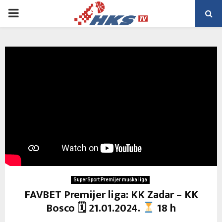
PRIMARY
MENU
SuperSport Premijer muška liga
FAVBET Premijer liga: KK Zadar – KK
Bosco 🗓 21.01.2024.
18 h