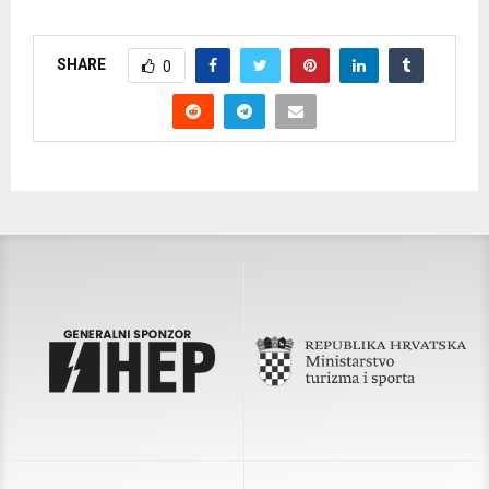
SHARE
0