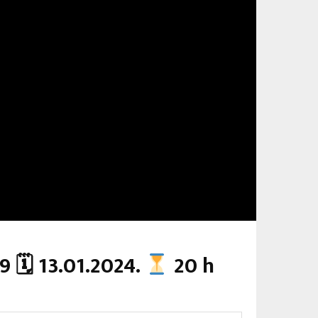
9 🗓 13.01.2024.
20 h