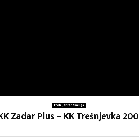
Premijer ženska liga
ŽKK Zadar Plus – KK Trešnjevka 200