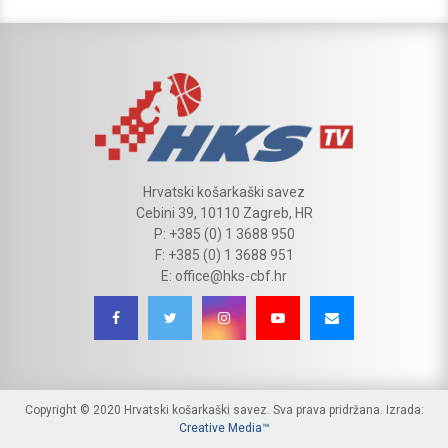
Hrvatski košarkaški savez
Cebini 39, 10110 Zagreb, HR
P: +385 (0) 1 3688 950
F: +385 (0) 1 3688 951
E: office@hks-cbf.hr
Copyright © 2020 Hrvatski košarkaški savez. Sva prava pridržana. Izrada:
Creative Media™