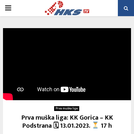
PRIMARY
MENU
Prva muška liga
Prva muška liga: KK Gorica – KK
Podstrana 🗓 13.01.2023.
17 h