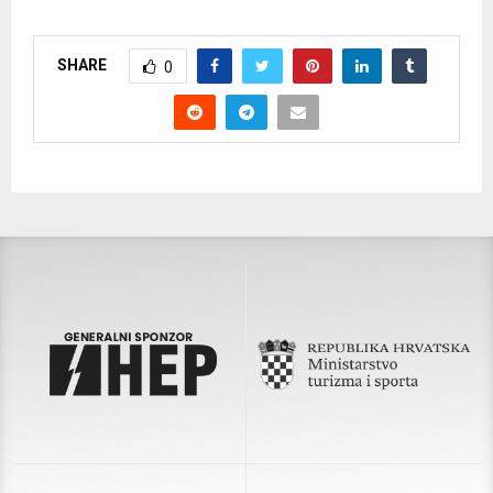
SHARE
0