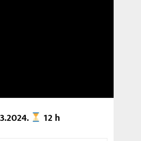
03.2024.
12 h