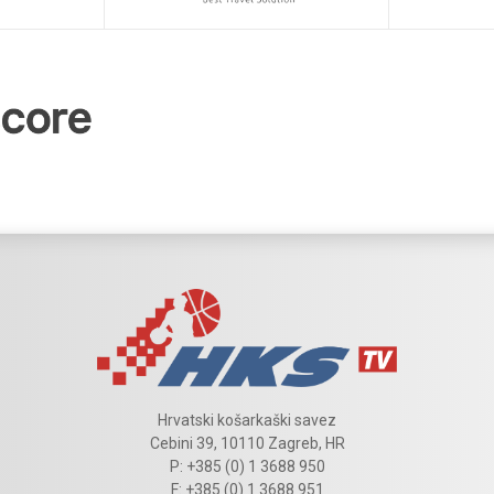
Hrvatski košarkaški savez
Cebini 39, 10110 Zagreb, HR
P: +385 (0) 1 3688 950
F: +385 (0) 1 3688 951