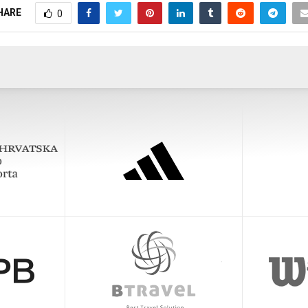
HARE
0