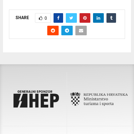
SHARE
0