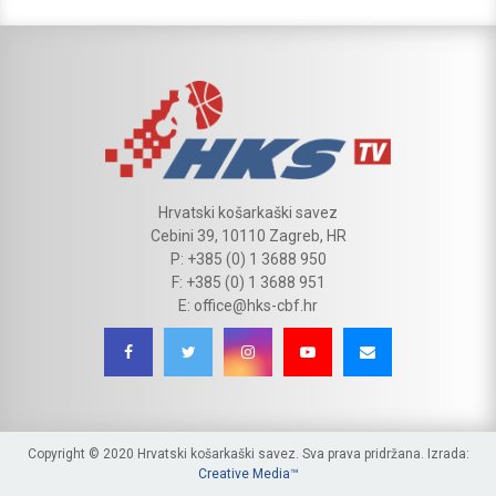
Hrvatski košarkaški savez
Cebini 39, 10110 Zagreb, HR
P: +385 (0) 1 3688 950
F: +385 (0) 1 3688 951
E: office@hks-cbf.hr
Copyright © 2020 Hrvatski košarkaški savez. Sva prava pridržana. Izrada:
Creative Media™