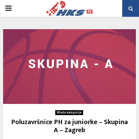
PRIMARY
MENU
Mlađe kategorije
Poluzavršnice PH za juniorke – Skupina
A – Zagreb