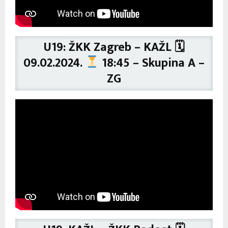
U19: ŽKK Zagreb – KAŽL 🗓
09.02.2024.
18:45 – Skupina A –
ZG