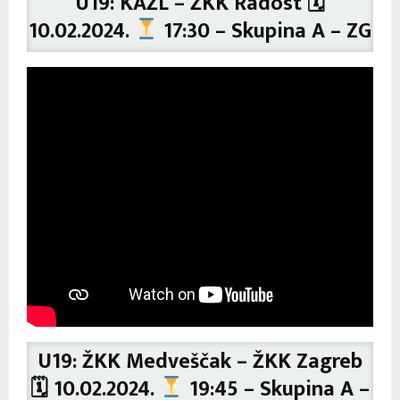
U19: KAŽL – ŽKK Radost 🗓
10.02.2024.
17:30 – Skupina A – ZG
U19: ŽKK Medveščak – ŽKK Zagreb
🗓 10.02.2024.
19:45 – Skupina A –