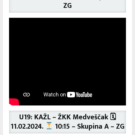
ZG
U19: KAŽL – ŽKK Medveščak 🗓
11.02.2024.
10:15 – Skupina A – ZG