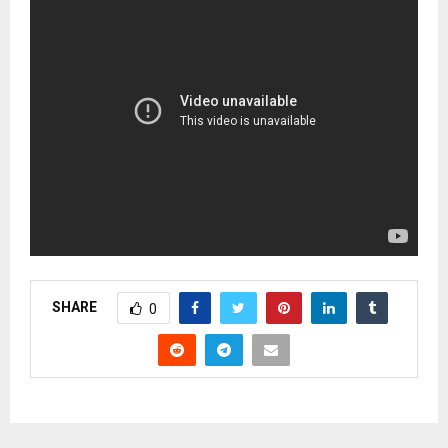
SHARE
0