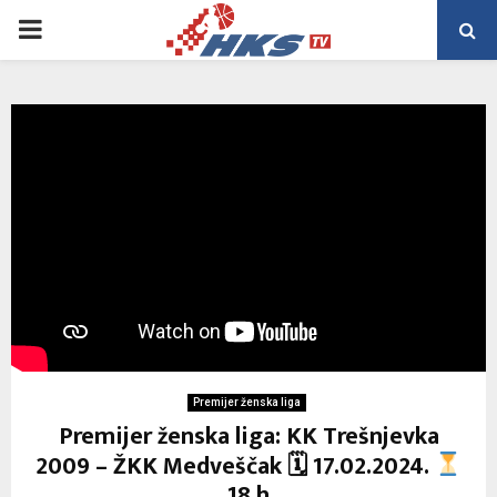
PRIMARY
MENU
Premijer ženska liga
Premijer ženska liga: KK Trešnjevka
2009 – ŽKK Medveščak 🗓 17.02.2024.
18 h