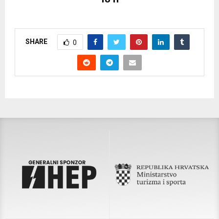
SHARE
0