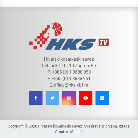
Hrvatski košarkaški savez
Cebini 39, 10110 Zagreb, HR
P: +385 (0) 1 3688 950
F: +385 (0) 1 3688 951
E: office@hks-cbf.hr
Copyright © 2020 Hrvatski košarkaški savez. Sva prava pridržana. Izrada:
Creative Media™