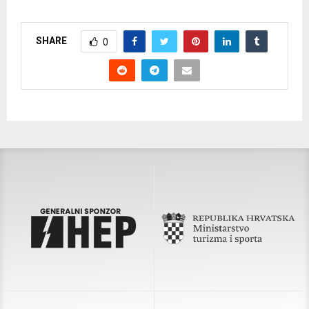
SHARE
0