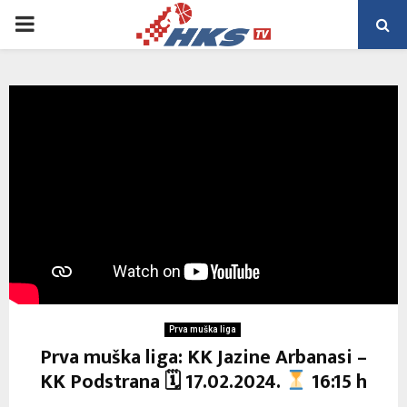
PRIMARY
MENU
Prva muška liga
Prva muška liga: KK Jazine Arbanasi –
KK Podstrana 🗓 17.02.2024.
16:15 h