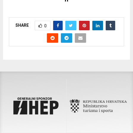
SHARE
0