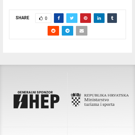
SHARE
0