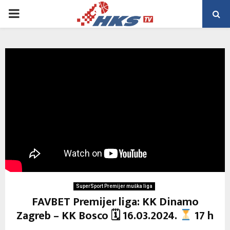
PRIMARY
MENU
SuperSport Premijer muška liga
FAVBET Premijer liga: KK Dinamo
Zagreb – KK Bosco 🗓 16.03.2024.
17 h