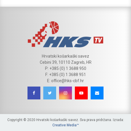
Hrvatski košarkaški savez
Cebini 39, 10110 Zagreb, HR
P: +385 (0) 1 3688 950
F: +385 (0) 1 3688 951
E: office@hks-cbf.hr
Copyright © 2020 Hrvatski košarkaški savez. Sva prava pridržana. Izrada:
Creative Media™