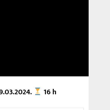
9.03.2024.
16 h