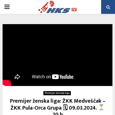
PRIMARY
MENU
Premijer ženska liga
Premijer ženska liga: ŽKK Medveščak –
ŽKK Pula-Orca Grupa 🗓 09.03.2024.
20 h