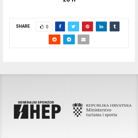
SHARE
0