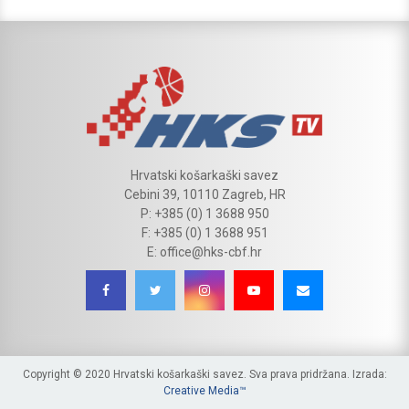
Hrvatski košarkaški savez
Cebini 39, 10110 Zagreb, HR
P: +385 (0) 1 3688 950
F: +385 (0) 1 3688 951
E: office@hks-cbf.hr
Copyright © 2020 Hrvatski košarkaški savez. Sva prava pridržana. Izrada:
Creative Media™