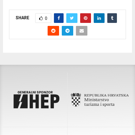
SHARE
0