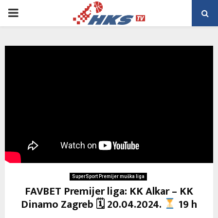
PRIMARY
MENU
SuperSport Premijer muška liga
FAVBET Premijer liga: KK Alkar – KK
Dinamo Zagreb 🗓 20.04.2024.
19 h