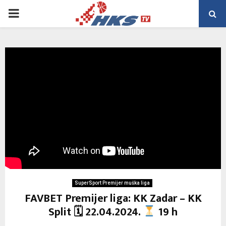
PRIMARY
MENU
SuperSport Premijer muška liga
FAVBET Premijer liga: KK Zadar – KK
Split 🗓 22.04.2024.
19 h