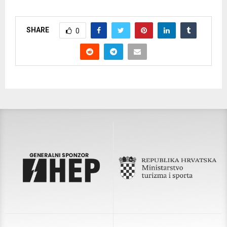
SHARE
0