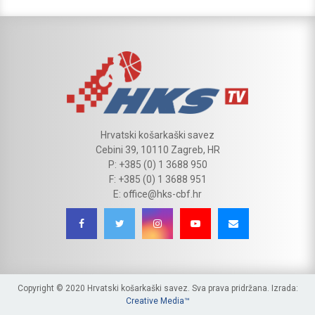
Hrvatski košarkaški savez
Cebini 39, 10110 Zagreb, HR
P: +385 (0) 1 3688 950
F: +385 (0) 1 3688 951
E: office@hks-cbf.hr
Copyright © 2020 Hrvatski košarkaški savez. Sva prava pridržana. Izrada:
Creative Media™