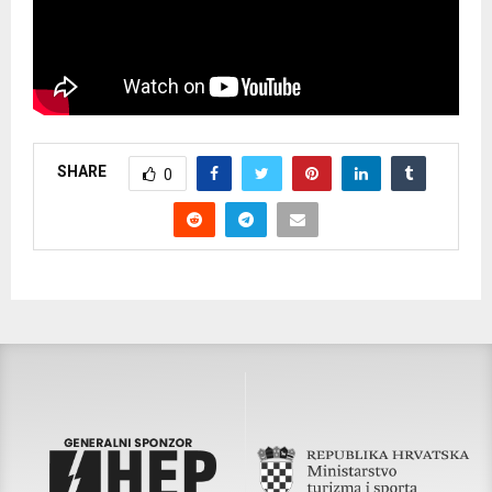
SHARE
0