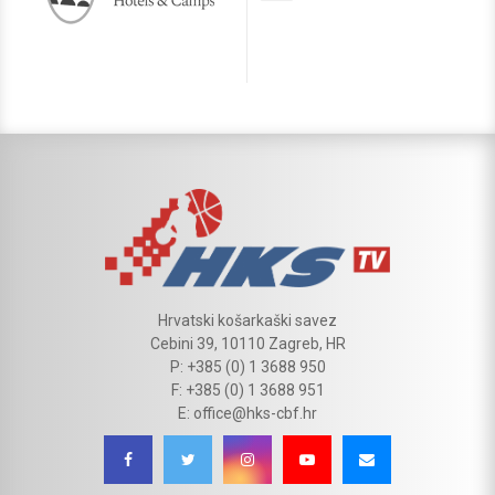
Hrvatski košarkaški savez
Cebini 39, 10110 Zagreb, HR
P: +385 (0) 1 3688 950
F: +385 (0) 1 3688 951
E: office@hks-cbf.hr