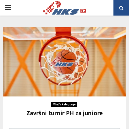
PRIMARY
MENU
Mlađe kategorije
Završni turnir PH za juniore