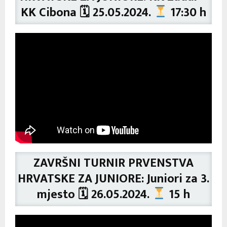
KK Cibona 🗓 25.05.2024.
17:30 h
ZAVRŠNI TURNIR PRVENSTVA
HRVATSKE ZA JUNIORE: Juniori za 3.
mjesto 🗓 26.05.2024.
15 h