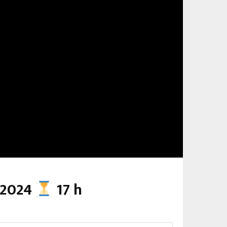
6.2024
17 h