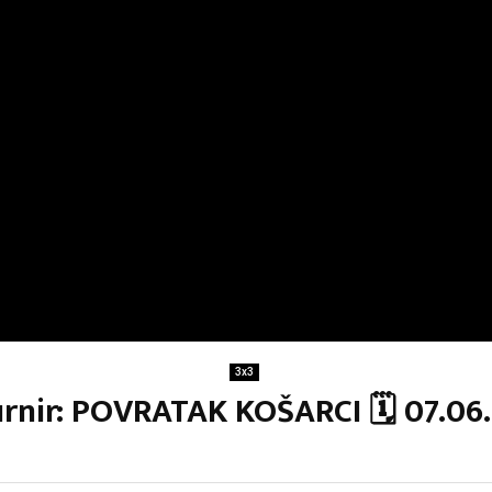
3x3
turnir: POVRATAK KOŠARCI 🗓 07.0