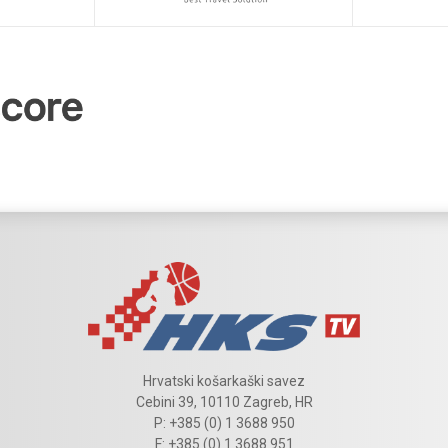
Hrvatski košarkaški savez
Cebini 39, 10110 Zagreb, HR
P: +385 (0) 1 3688 950
F: +385 (0) 1 3688 951